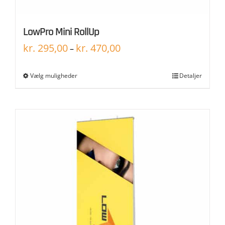
LowPro Mini RollUp
kr.
295,00
kr.
470,00
–
Vælg muligheder
Detaljer