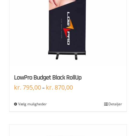
LowPro Budget Black RollUp
kr.
795,00
kr.
870,00
–
Vælg muligheder
Detaljer