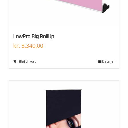
LowPro Big RollUp
kr.
3.340,00
Tilføj til kurv
Detaljer