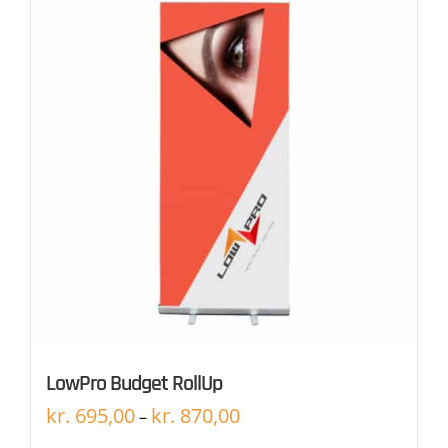
LowPro Budget RollUp
kr.
695,00
kr.
870,00
–