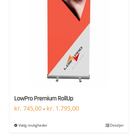
LowPro Premium RollUp
kr.
745,00
kr.
1.795,00
–
Vælg muligheder
Detaljer