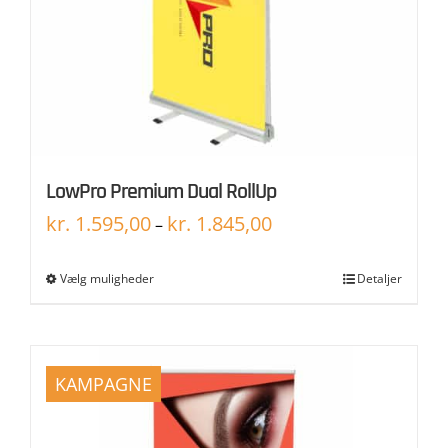
LowPro Premium Dual RollUp
kr.
1.595,00
kr.
1.845,00
–
Vælg muligheder
Detaljer
KAMPAGNE