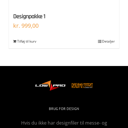
Designpakke 1
kr.
999,00
Tilføj til kurv
Detaljer
BRUG FOR DESIGN
Hvis du ikke har designfiler til messe- og