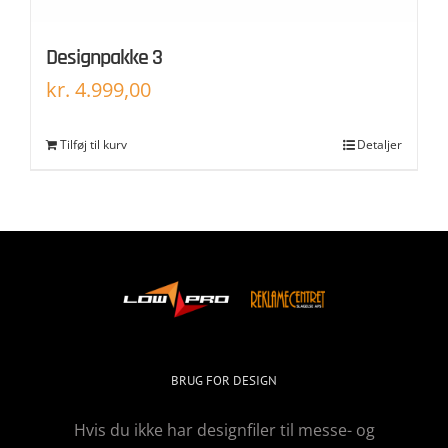
Designpakke 3
kr.
4.999,00
Tilføj til kurv
Detaljer
BRUG FOR DESIGN
Hvis du ikke har designfiler til messe- og