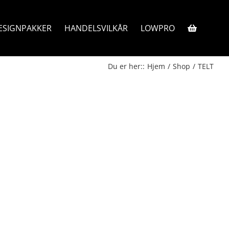
ESIGNPAKKER
HANDELSVILKÅR
LOWPRO
Du er her:
:
Hjem
/
Shop
/
TELT