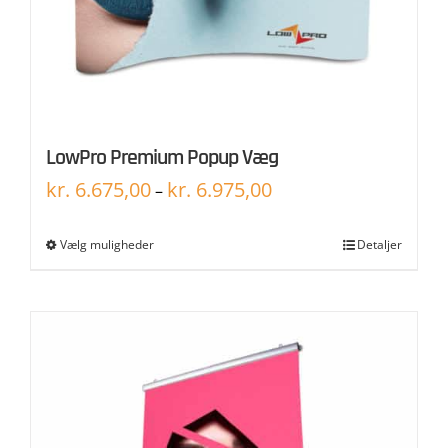
LowPro Premium Popup Væg
kr.
6.675,00
kr.
6.975,00
–
Vælg muligheder
Detaljer