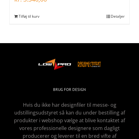
Tilføj til kurv
Detaljer
BRUG FOR DESIGN
Hvis du ikke har designfiler til messe- og
udstillingsudstyret så kan du under bestilling af
produkter i webshop vælge at blive kontaktet af
vores professionelle designere som dagligt
producerer og leverer til en bred vifte af