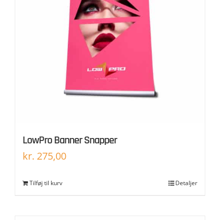
LowPro Banner Snapper
kr.
275,00
Tilføj til kurv
Detaljer