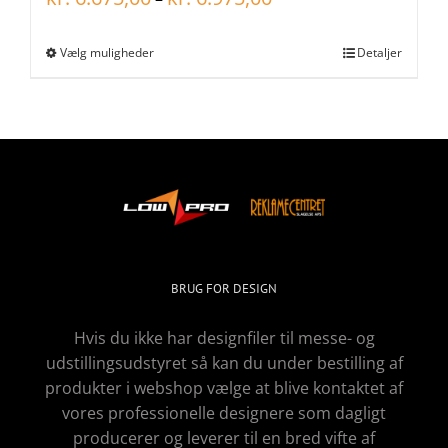
Vælg muligheder
Detaljer
BRUG FOR DESIGN
Hvis du ikke har designfiler til messe- og
udstillingsudstyret så kan du under bestilling af
produkter i webshop vælge at blive kontaktet af
vores professionelle designere som dagligt
producerer og leverer til en bred vifte af