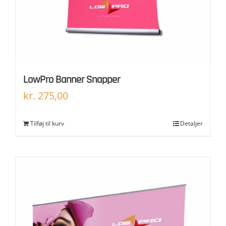
LowPro Banner Snapper
kr.
275,00
Tilføj til kurv
Detaljer