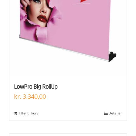
LowPro Big RollUp
kr.
3.340,00
Tilføj til kurv
Detaljer